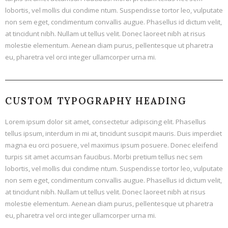
lobortis, vel mollis dui condime ntum. Suspendisse tortor leo, vulputate
non sem eget, condimentum convallis augue. Phasellus id dictum velit,
at tincidunt nibh. Nullam ut tellus velit. Donec laoreet nibh at risus
molestie elementum. Aenean diam purus, pellentesque ut pharetra
eu, pharetra vel orci integer ullamcorper urna mi.
CUSTOM TYPOGRAPHY HEADING
Lorem ipsum dolor sit amet, consectetur adipiscing elit. Phasellus
tellus ipsum, interdum in mi at, tincidunt suscipit mauris. Duis imperdiet
magna eu orci posuere, vel maximus ipsum posuere. Donec eleifend
turpis sit amet accumsan faucibus. Morbi pretium tellus nec sem
lobortis, vel mollis dui condime ntum. Suspendisse tortor leo, vulputate
non sem eget, condimentum convallis augue. Phasellus id dictum velit,
at tincidunt nibh. Nullam ut tellus velit. Donec laoreet nibh at risus
molestie elementum. Aenean diam purus, pellentesque ut pharetra
eu, pharetra vel orci integer ullamcorper urna mi.