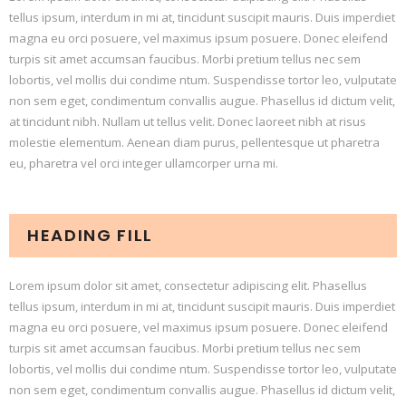
tellus ipsum, interdum in mi at, tincidunt suscipit mauris. Duis imperdiet
magna eu orci posuere, vel maximus ipsum posuere. Donec eleifend
turpis sit amet accumsan faucibus. Morbi pretium tellus nec sem
lobortis, vel mollis dui condime ntum. Suspendisse tortor leo, vulputate
non sem eget, condimentum convallis augue. Phasellus id dictum velit,
at tincidunt nibh. Nullam ut tellus velit. Donec laoreet nibh at risus
molestie elementum. Aenean diam purus, pellentesque ut pharetra
eu, pharetra vel orci integer ullamcorper urna mi.
HEADING FILL
Lorem ipsum dolor sit amet, consectetur adipiscing elit. Phasellus
tellus ipsum, interdum in mi at, tincidunt suscipit mauris. Duis imperdiet
magna eu orci posuere, vel maximus ipsum posuere. Donec eleifend
turpis sit amet accumsan faucibus. Morbi pretium tellus nec sem
lobortis, vel mollis dui condime ntum. Suspendisse tortor leo, vulputate
non sem eget, condimentum convallis augue. Phasellus id dictum velit,