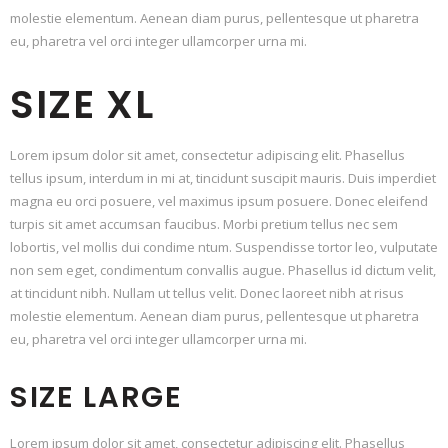
molestie elementum. Aenean diam purus, pellentesque ut pharetra
eu, pharetra vel orci integer ullamcorper urna mi.
SIZE XL
Lorem ipsum dolor sit amet, consectetur adipiscing elit. Phasellus
tellus ipsum, interdum in mi at, tincidunt suscipit mauris. Duis imperdiet
magna eu orci posuere, vel maximus ipsum posuere. Donec eleifend
turpis sit amet accumsan faucibus. Morbi pretium tellus nec sem
lobortis, vel mollis dui condime ntum. Suspendisse tortor leo, vulputate
non sem eget, condimentum convallis augue. Phasellus id dictum velit,
at tincidunt nibh. Nullam ut tellus velit. Donec laoreet nibh at risus
molestie elementum. Aenean diam purus, pellentesque ut pharetra
eu, pharetra vel orci integer ullamcorper urna mi.
SIZE LARGE
Lorem ipsum dolor sit amet, consectetur adipiscing elit. Phasellus