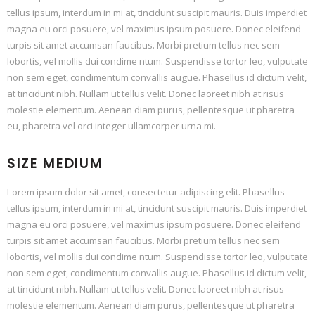
tellus ipsum, interdum in mi at, tincidunt suscipit mauris. Duis imperdiet
magna eu orci posuere, vel maximus ipsum posuere. Donec eleifend
turpis sit amet accumsan faucibus. Morbi pretium tellus nec sem
lobortis, vel mollis dui condime ntum. Suspendisse tortor leo, vulputate
non sem eget, condimentum convallis augue. Phasellus id dictum velit,
at tincidunt nibh. Nullam ut tellus velit. Donec laoreet nibh at risus
molestie elementum. Aenean diam purus, pellentesque ut pharetra
eu, pharetra vel orci integer ullamcorper urna mi.
SIZE MEDIUM
Lorem ipsum dolor sit amet, consectetur adipiscing elit. Phasellus
tellus ipsum, interdum in mi at, tincidunt suscipit mauris. Duis imperdiet
magna eu orci posuere, vel maximus ipsum posuere. Donec eleifend
turpis sit amet accumsan faucibus. Morbi pretium tellus nec sem
lobortis, vel mollis dui condime ntum. Suspendisse tortor leo, vulputate
non sem eget, condimentum convallis augue. Phasellus id dictum velit,
at tincidunt nibh. Nullam ut tellus velit. Donec laoreet nibh at risus
molestie elementum. Aenean diam purus, pellentesque ut pharetra