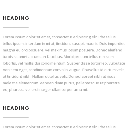
HEADING
Lorem ipsum dolor sit amet, consectetur adipiscing elit. Phasellus
tellus ipsum, interdum in mi at, tincidunt suscipit mauris. Duis imperdiet
magna eu orci posuere, vel maximus ipsum posuere. Donec eleifend
turpis sit amet accumsan faucibus. Morbi pretium tellus nec sem
lobortis, vel mollis dui condime ntum. Suspendisse tortor leo, vulputate
non sem eget, condimentum convallis augue. Phasellus id dictum velit,
at tincidunt nibh. Nullam ut tellus velit. Donec laoreet nibh at risus
molestie elementum. Aenean diam purus, pellentesque ut pharetra
eu, pharetra vel orci integer ullamcorper urna mi.
HEADING
Lorem ipsum dolor sit amet, consectetur adipiscing elit. Phasellus