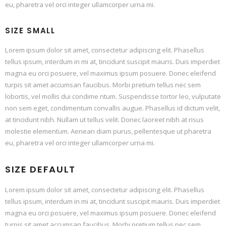
eu, pharetra vel orci integer ullamcorper urna mi.
SIZE SMALL
Lorem ipsum dolor sit amet, consectetur adipiscing elit. Phasellus
tellus ipsum, interdum in mi at, tincidunt suscipit mauris. Duis imperdiet
magna eu orci posuere, vel maximus ipsum posuere. Donec eleifend
turpis sit amet accumsan faucibus. Morbi pretium tellus nec sem
lobortis, vel mollis dui condime ntum. Suspendisse tortor leo, vulputate
non sem eget, condimentum convallis augue. Phasellus id dictum velit,
at tincidunt nibh. Nullam ut tellus velit. Donec laoreet nibh at risus
molestie elementum. Aenean diam purus, pellentesque ut pharetra
eu, pharetra vel orci integer ullamcorper urna mi.
SIZE DEFAULT
Lorem ipsum dolor sit amet, consectetur adipiscing elit. Phasellus
tellus ipsum, interdum in mi at, tincidunt suscipit mauris. Duis imperdiet
magna eu orci posuere, vel maximus ipsum posuere. Donec eleifend
turpis sit amet accumsan faucibus. Morbi pretium tellus nec sem